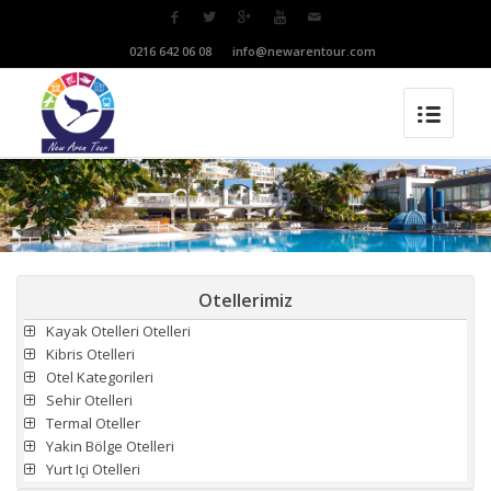
T:
0216 642 06 08
M:
info@newarentour.com
Otellerimiz
Kayak Otelleri Otelleri
Kibris Otelleri
Otel Kategorileri
Sehir Otelleri
Termal Oteller
Yakin Bölge Otelleri
Yurt Içi Otelleri